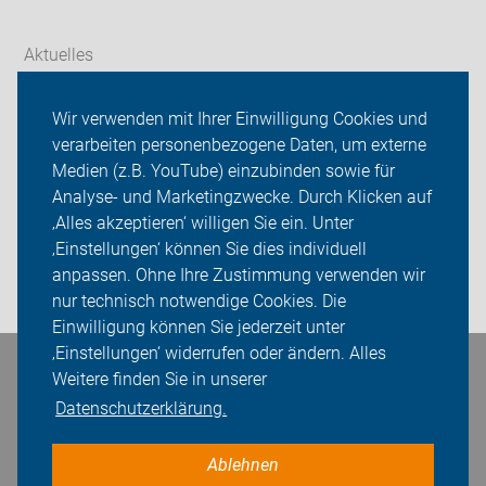
Aktuelles
Themen
Wir verwenden mit Ihrer Einwilligung Cookies und
verarbeiten personenbezogene Daten, um externe
Service-Angebote
Medien (z.B. YouTube) einzubinden sowie für
Analyse- und Marketingzwecke. Durch Klicken auf
ADFC Offenburg
‚Alles akzeptieren‘ willigen Sie ein. Unter
Sei dabei
‚Einstellungen‘ können Sie dies individuell
anpassen. Ohne Ihre Zustimmung verwenden wir
Login
nur technisch notwendige Cookies. Die
Einwilligung können Sie jederzeit unter
‚Einstellungen‘ widerrufen oder ändern. Alles
Bleiben Sie in Kontakt
Weitere finden Sie in unserer
Datenschutzerklärung.
Ablehnen