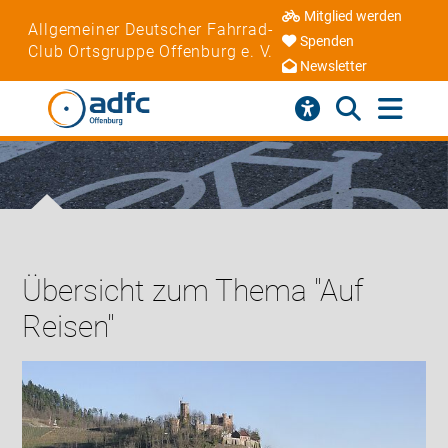
Mitglied werden
Allgemeiner Deutscher Fahrrad-
Spenden
Club Ortsgruppe Offenburg e. V.
Newsletter
Übersicht zum Thema "Auf
Reisen"