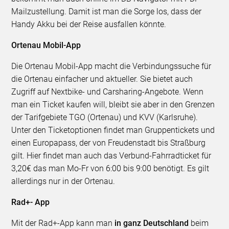
Mailzustellung. Damit ist man die Sorge los, dass der
Handy Akku bei der Reise ausfallen könnte.
Ortenau Mobil-App
Die Ortenau Mobil-App macht die Verbindungssuche für
die Ortenau einfacher und aktueller. Sie bietet auch
Zugriff auf Nextbike- und Carsharing-Angebote. Wenn
man ein Ticket kaufen will, bleibt sie aber in den Grenzen
der Tarifgebiete TGO (Ortenau) und KVV (Karlsruhe).
Unter den Ticketoptionen findet man Gruppentickets und
einen Europapass, der von Freudenstadt bis Straßburg
gilt. Hier findet man auch das Verbund-Fahrradticket für
3,20€ das man Mo-Fr von 6:00 bis 9:00 benötigt. Es gilt
allerdings nur in der Ortenau.
Rad+- App
Mit der Rad+-App kann man
in ganz Deutschland
beim