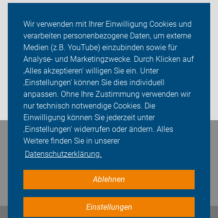
Themen
Wir verwenden mit Ihrer Einwilligung Cookies und
verarbeiten personenbezogene Daten, um externe
Service-Angebote
Medien (z.B. YouTube) einzubinden sowie für
ADFC Offenburg
Analyse- und Marketingzwecke. Durch Klicken auf
‚Alles akzeptieren‘ willigen Sie ein. Unter
Sei dabei
‚Einstellungen‘ können Sie dies individuell
anpassen. Ohne Ihre Zustimmung verwenden wir
Login
nur technisch notwendige Cookies. Die
Einwilligung können Sie jederzeit unter
‚Einstellungen‘ widerrufen oder ändern. Alles
Bleiben Sie in Kontakt
Weitere finden Sie in unserer
Datenschutzerklärung.
Ablehnen
Einstellungen