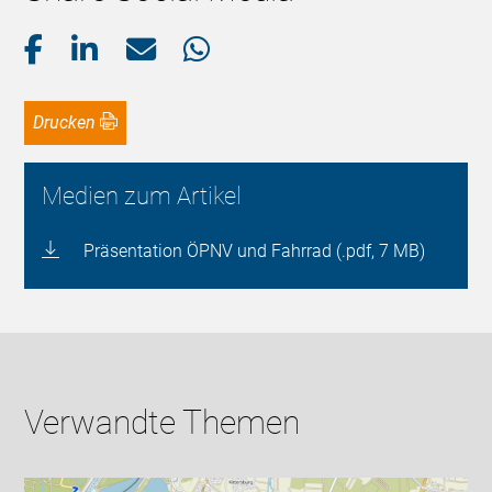
Drucken
Medien zum Artikel
Präsentation ÖPNV und Fahrrad (.pdf, 7 MB)
Verwandte Themen