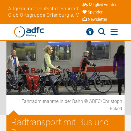
Mitglied werden
Allgemeiner Deutscher Fahrrad-
Spenden
Club Ortsgruppe Offenburg e. V.
Newsletter
Fahrradmitnahme in der Bahn © ADFC/Christoph
Eckelt
Radtransport mit Bus und