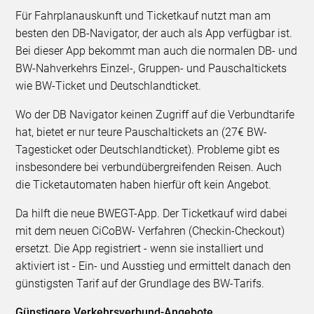
Für Fahrplanauskunft und Ticketkauf nutzt man am
besten den DB-Navigator, der auch als App verfügbar ist.
Bei dieser App bekommt man auch die normalen DB- und
BW-Nahverkehrs Einzel-, Gruppen- und Pauschaltickets
wie BW-Ticket und Deutschlandticket.
Wo der DB Navigator keinen Zugriff auf die Verbundtarife
hat, bietet er nur teure Pauschaltickets an (27€ BW-
Tagesticket oder Deutschlandticket). Probleme gibt es
insbesondere bei verbundübergreifenden Reisen. Auch
die Ticketautomaten haben hierfür oft kein Angebot.
Da hilft die neue BWEGT-App. Der Ticketkauf wird dabei
mit dem neuen CiCoBW- Verfahren (Checkin-Checkout)
ersetzt. Die App registriert - wenn sie installiert und
aktiviert ist - Ein- und Ausstieg und ermittelt danach den
günstigsten Tarif auf der Grundlage des BW-Tarifs.
Günstigere Verkehrsverbund-Angebote