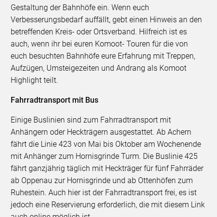
Gestaltung der Bahnhöfe ein. Wenn euch
Verbesserungsbedarf auffällt, gebt einen Hinweis an den
betreffenden Kreis- oder Ortsverband. Hilfreich ist es
auch, wenn ihr bei euren Komoot- Touren für die von
euch besuchten Bahnhöfe eure Erfahrung mit Treppen,
Aufzügen, Umsteigezeiten und Andrang als Komoot
Highlight teilt.
Fahrradtransport mit Bus
Einige Buslinien sind zum Fahrradtransport mit
Anhängern oder Heckträgern ausgestattet. Ab Achern
fährt die Linie 423 von Mai bis Oktober am Wochenende
mit Anhänger zum Hornisgrinde Turm. Die Buslinie 425
fährt ganzjährig täglich mit Heckträger für fünf Fahrräder
ab Oppenau zur Hornisgrinde und ab Ottenhöfen zum
Ruhestein. Auch hier ist der Fahrradtransport frei, es ist
jedoch eine Reservierung erforderlich, die mit diesem Link
auch online möglich ist