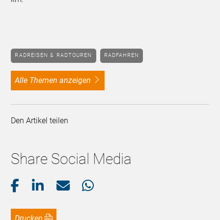
RADREISEN & RADTOUREN
RADFAHREN
alle Themen anzeigen
Den Artikel teilen
Share Social Media
Drucken