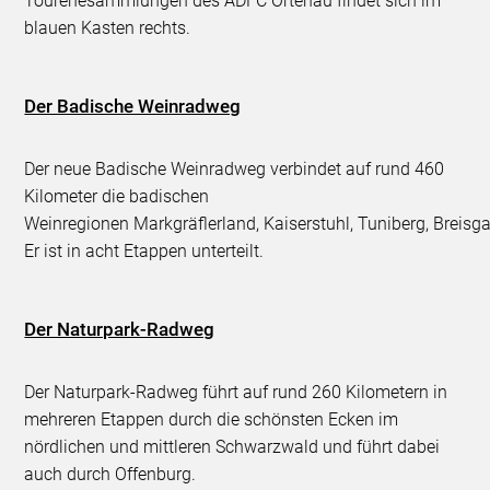
Tourenesammlungen des ADFC Ortenau findet sich im
blauen Kasten rechts.
Der Badische Weinradweg
Der neue Badische Weinradweg verbindet auf rund 460
Kilometer die badischen
Weinregionen Markgräflerland, Kaiserstuhl, Tuniberg, Breisg
Er ist in acht Etappen unterteilt.
Der Naturpark-Radweg
Der Naturpark-Radweg führt auf rund 260 Kilometern in
mehreren Etappen durch die schönsten Ecken im
nördlichen und mittleren Schwarzwald und führt dabei
auch durch Offenburg.