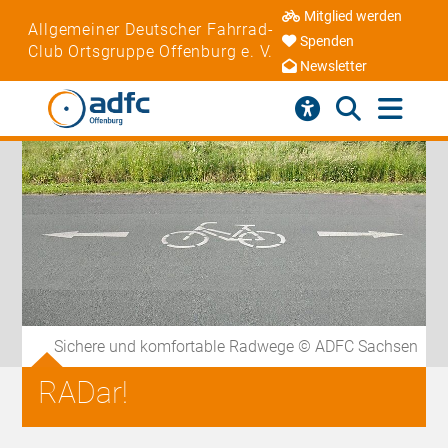
Mitglied werden
Allgemeiner Deutscher Fahrrad-
Spenden
Club Ortsgruppe Offenburg e. V.
Newsletter
Sichere und komfortable Radwege © ADFC Sachsen
RADar!