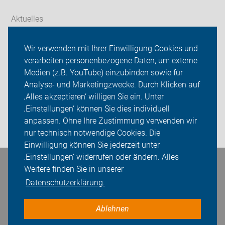
Aktuelles
Themen
Wir verwenden mit Ihrer Einwilligung Cookies und
verarbeiten personenbezogene Daten, um externe
Service-Angebote
Medien (z.B. YouTube) einzubinden sowie für
Analyse- und Marketingzwecke. Durch Klicken auf
ADFC Offenburg
‚Alles akzeptieren‘ willigen Sie ein. Unter
Sei dabei
‚Einstellungen‘ können Sie dies individuell
anpassen. Ohne Ihre Zustimmung verwenden wir
Login
nur technisch notwendige Cookies. Die
Einwilligung können Sie jederzeit unter
‚Einstellungen‘ widerrufen oder ändern. Alles
Bleiben Sie in Kontakt
Weitere finden Sie in unserer
Datenschutzerklärung.
Ablehnen